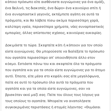
κάποιο πρόσωπο είτε αισθάνεστε ευγνώμονες για ένα αμάξι,
ένα δειλινό, τις διακοπές, ένα δώρο» ένα καινούριο σπίτι ή
ένα συναρπαστικό γεγονός, εκπέμπετε αγάπη σε αυτά τα
πράγματα, και θα λάβετε πίσω ακόμα περισσότερη χαρά,
καλύτερη υγεία, περισσότερα χρήματα, νέες συναρπαστικές
εμπειρίες, άλλες απίστευτες σχέσεις, καινούριες ευκαιρίες.
Δοκιμάστε το τώρα. Σκεφτείτε κάτι ή κάποιον για τον οποίο
είστε ευγνώμονες. Θα μπορούσατε να διαλέξετε το πρόσωπο
που αγαπάτε περισσότερο απ’ οποιονδήποτε άλλο στον
κόσμο. Εστιάστε πάνω του και σκεφτείτε όλα τα πράγματα
που αγαπάτε και για τα οποία είστε ευγνώμονες για το άτομο
αυτό. Έπειτα, είτε μέσα στο κεφάλι σας είτε μεγαλόφωνα,
πείτε σε αυτό το πρόσωπο όλα αυτά τα πράγματα που
αγαπάτε και για τα οποία είστε ευγνώμονες, σαν να
βρισκόταν εκεί μαζί σας. Πείτε του όλους τους λόγους για
τους οποίους το αγαπάτε. Μπορείτε να αναπολήσετε
συγκεκριμένες περιστάσεις ή στιγμές λέγοντας: «Θυμάσαι