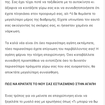
της. Σας έχει τύχει ποτέ να ταξιδεύετε με το αυτοκίνητο κι
άξαφνα να κοιτάξετε γύρω σας και να συνειδητοποιήσετε ότι
έχετε πλησιάσει στον προορισμό σας, αλ-*ό δε θυμάστε το
μεγαλύτερο μέρος της διαδρομής; Είχατε υπνωτίσει τον εαυτό
σας ακούγοντας τις σκέψεις σας, κι ήσασταν χαμένοι σε
νάρκωση.
Τα καλά νέα είναι ότι όσο περισσότερη αγάπη εκπέμπετε,
τόσο περισσότερο έχετε επίγνωση του περιβάλλοντος σας! Η
αγάπη φέρνει την πλήρη επαγρύπνηση. Όσο καταβάλλετε
συνειδητή προσπάθεια να εντοπίζετε όσο το δυνατόν
περισσότερα πράγματα γύρω σας που σας ευαρεστούν, θα
αποκτάτε μεγαλύτερη συναίσθηση.
ΠΩΣ ΝΑ ΚΡΑΤΑΤΕ ΤΟ ΝΟΥ ΣΑΣ ΕΣΤΙΑΣΜΕΝΟ ΣΤΗΝ ΑΓΑΠΗ
Ένας τρόπος για να μείνετε σε επαγρύπνηση είναι να
ξεγελάτε το μυαλό σας με ερωτήσεις όπως «Τι μπορώ να δω