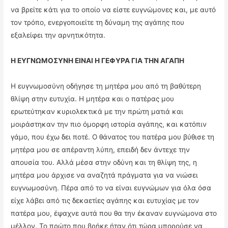
να βρείτε κάτι για το οποίο να είστε ευγνώμονες και, με αυτό
τον τρόπο, ενεργοποιείτε τη δύναμη της αγάπης που
εξαλείφει την αρνητικότητα.
Η ΕΥΓΝΩΜΟΣΥΝΗ ΕΙΝΑΙ Η ΓΕΦΥΡΑ ΓΙΑ ΤΗΝ ΑΓΑΠΗ
Η ευγνωμοσύνη οδήγησε τη μητέρα μου από τη βαθύτερη
θλίψη στην ευτυχία. Η μητέρα και ο πατέρας μου
ερωτεύτηκαν κυριολεκτικά με την πρώτη ματιά και
μοιράστηκαν την πιο όμορφη ιστορία αγάπης, και κατόπιν
γάμο, που έχω δει ποτέ. Ο θάνατος του πατέρα μου βύθισε τη
μητέρα μου σε απέραντη λύπη, επειδή δεν άντεχε την
απουσία του. Αλλά μέσα στην οδύνη και τη θλίψη της, η
μητέρα μου άρχισε να αναζητά πράγματα για να νιώσει
ευγνωμοσύνη. Πέρα από το να είναι ευγνώμων για όλα όσα
είχε λάβει από τις δεκαετίες αγάπης και ευτυχίας με τον
πατέρα μου, έψαχνε αυτά που θα την έκαναν ευγνώμονα στο
μέλλον. Το πρώτο που βρήκε ήταν ότι τώρα μπορούσε να