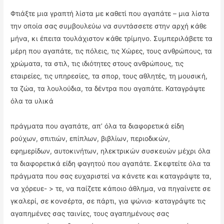
Φτιάξτε μια γραπτή λίστα με καθετί που αγαπάτε – μια λίστα
την οποία σας συμβουλεύω να συντάσσετε στην αρχή κάθε
μήνα, κι έπειτα τουλάχιστον κάθε τρίμηνο. Συμπεριλάβετε τα
μέρη που αγαπάτε, τις πόλεις, τις Χώρες, τους ανθρώπους, τα
χρώματα, τα στιλ, τις ιδιότητες στους ανθρώπους, τις
εταιρείες, τις υπηρεσίες, τα σπορ, τους αθλητές, τη μουσική,
τα ζώα, τα λουλούδια, τα δέντρα που αγαπάτε. Καταγράψτε
όλα τα υλικά
πράγματα που αγαπάτε, απ’ όλα τα διαφορετικά είδη
ρούχων, σπιτιών, επίπλων, βιβλίων, περιοδικών,
εφημερίδων, αυτοκινήτων, ηλεκτρικών συσκευών μέχρι όλα
τα διαφορετικά είδη φαγητού που αγαπάτε. Σκεφτείτε όλα τα
πράγματα που σας ευχαριστεί να κάνετε και καταγράψτε τα,
να χόρευε- > τε, να παίζετε κάποιο άθλημα, να πηγαίνετε σε
γκαλερί, σε κονσέρτα, σε πάρτι, για ψώνια· καταγράψτε τις
αγαπημένες σας ταινίες, τους αγαπημένους σας