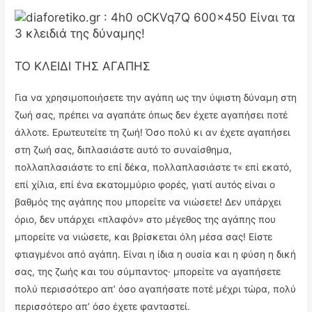
ΤΟ ΚΛΕΙΔΙ ΤΗΣ ΑΓΑΠΗΣ
Για να χρησιμοποιήσετε την αγάπη ως την ύψιστη δύναμη στη
ζωή σας, πρέπει να αγαπάτε όπως δεν έχετε αγαπήσει ποτέ
άλλοτε. Ερωτευτείτε τη ζωή! Όσο πολύ κι αν έχετε αγαπήσει
στη ζωή σας, διπλασιάστε αυτό το συναίσθημα,
πολλαπλασιάστε το επί δέκα, πολλαπλασιάστε τ« επί εκατό,
επί χίλια, επί ένα εκατομμύριο φορές, γιατί αυτός είναι ο
βαθμός της αγάπης που μπορείτε να νιώσετε! Δεν υπάρχει
όριο, δεν υπάρχει «πλαφόν» στο μέγεθος της αγάπης που
μπορείτε να νιώσετε, και βρίσκεται όλη μέσα σας! Είστε
φτιαγμένοι από αγάπη. Είναι η ίδια η ουσία και η φύση η δική
σας, της ζωής και του σύμπαντος· μπορείτε να αγαπήσετε
πολύ περισσότερο απ’ όσο αγαπήσατε ποτέ μέχρι τώρα, πολύ
περισσότερο απ’ όσο έχετε φανταστεί.