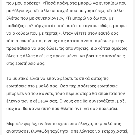
που μου αρέσει;», «Ποσά πράγματα μπορώ να εντοπίσω που
με θέλγουν;», «Τι άλλο ύπαρχε1 που με γοητεύει;», «Τι άλλο
βλέπω που με συνεπαίρνει;», «Τι μπορώ να δω που με
παθιάζει;», «Υπάρχει κάτι απ’ αυτά που αγαπώ εδώ;», μπορώ
να ακούσω που με τέρπει;». Όταν θέτετε στον εαυτό σας
τέτοια ερωτήματα, ο νους σας καταπιάνεται αμέσως με την
προσπάθεια να σας δώσει τις απαντήσεις. Διακόπτει αμέσως
όλες τις άλλες σκέψεις προκειμένου να βρει τις απαντήσεις
στις ερωτήσεις σας.
Το μυστικό είναι να επαναφέρετε τακτικά αυτές τις
ερωτήσεις στο μυαλό σας. Όσο περισσότερες ερωτήσεις
μπορείτε να του κάνετε, τόσο περισσότερο θα αποκτάτε τον
έλεγχο των σκέψεων σας. Ο νους σας θα συνεργάζεται μαζί
σας και θα κάνει αυτό που θέλετε αντί να σας πολεμάει.
Μερικές φορές, αν δεν το έχετε υπό έλεγχο, το μυαλό σας
αναπτύσσει ιλιγγιώδη ταχύτητα, απειλώντας να εκτροχιαστεί,