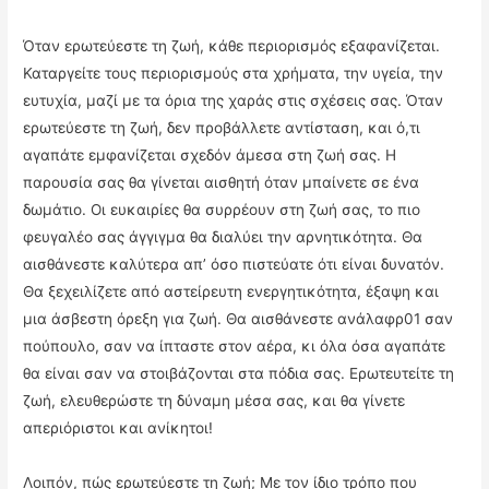
Όταν ερωτεύεστε τη ζωή, κάθε περιορισμός εξαφανίζεται.
Καταργείτε τους περιορισμούς στα χρήματα, την υγεία, την
ευτυχία, μαζί με τα όρια της χαράς στις σχέσεις σας. Όταν
ερωτεύεστε τη ζωή, δεν προβάλλετε αντίσταση, και ό,τι
αγαπάτε εμφανίζεται σχεδόν άμεσα στη ζωή σας. Η
παρουσία σας θα γίνεται αισθητή όταν μπαίνετε σε ένα
δωμάτιο. Οι ευκαιρίες θα συρρέουν στη ζωή σας, το πιο
φευγαλέο σας άγγιγμα θα διαλύει την αρνητικότητα. Θα
αισθάνεστε καλύτερα απ’ όσο πιστεύατε ότι είναι δυνατόν.
Θα ξεχειλίζετε από αστείρευτη ενεργητικότητα, έξαψη και
μια άσβεστη όρεξη για ζωή. Θα αισθάνεστε ανάλαφρ01 σαν
πούπουλο, σαν να ίπταστε στον αέρα, κι όλα όσα αγαπάτε
θα είναι σαν να στοιβάζονται στα πόδια σας. Ερωτευτείτε τη
ζωή, ελευθερώστε τη δύναμη μέσα σας, και θα γίνετε
απεριόριστοι και ανίκητοι!
Λοιπόν, πώς ερωτεύεστε τη ζωή; Με τον ίδιο τρόπο που