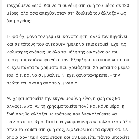
τρεχούμενο νερό. Και να τι συνέβη στη ζωή του μέσα σε 120
μέρες: όλα όσα απεχθανόταν στη δουλειά του άλλαξαν ως
δια μαγείας.
Τώρα όχι μόνο τον γεμίζει ικανοποίηση, αλλά τον πηγαίνει
και σε τόπους που ανέκαθεν ήθελε να επισκεφθεί. Έχει τις
καλύτερες σχέσεις με όλα τα μέλη της οικογένειας του,
πράγμα πρωτόγνωρο γι’ αυτόν. Εξόφλησε το αυτοκίνητο του
κι έχει πάντα τα χρήματα που χρειάζεται. Χαίρεται τις μέρες
του, ό,τι και να συμβαίνει. Κι έχει ξαναπαντρευτεί – την
πρώτη του αγάπη από το γυμνάσιο!
Αν χρησιμοποιείτε την ευγνωμοσύνη λίγο, η ζωή σας θα
αλλάξει λίγο. Αν τη χρησιμοποιείτε πολύ και κάθε μέρα, η
ζωή σας θα αλλάξει με τρόπους που δυσκολεύεστε να
φανταστείτε τώρα. Γιατί η ευγνωμοσύνη δεν πολλαπλασιάζει
απλά το καθετί στη ζωή σας, εξαλείφει και τα αρνητικά. Σε
όποια αρνητική κατάσταση και αν βρεθείτε, πάντα μπορείτε