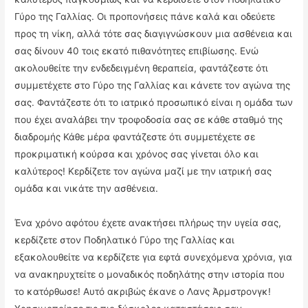
Γύρο της Γαλλίας. Οι προπονήσεις πάνε καλά και οδεύετε
προς τη νίκη, αλλά τότε σας διαγιγνώσκουν μια ασθένεια και
σας δίνουν 40 τοις εκατό πιθανότητες επιβίωσης. Ενώ
ακολουθείτε την ενδεδειγμένη θεραπεία, φαντάζεστε ότι
συμμετέχετε στο Γύρο της Γαλλίας και κάνετε τον αγώνα της
σας. Φαντάζεστε ότι το ιατρικό προσωπικό είναι η ομάδα των
που έχει αναλάβει την τροφοδοσία σας σε κάθε σταθμό της
διαδρομής Κάθε μέρα φαντάζεστε ότι συμμετέχετε σε
προκριματική κούρσα και χρόνος σας γίνεται όλο και
καλύτερος! Κερδίζετε τον αγώνα μαζί με την ιατρική σας
ομάδα και νικάτε την ασθένεια.
Ένα χρόνο αφότου έχετε ανακτήσει πλήρως την υγεία σας,
κερδίζετε στον Ποδηλατικό Γύρο της Γαλλίας και
εξακολουθείτε να κερδίζετε για εφτά συνεχόμενα χρόνια, για
να ανακηρυχτείτε ο μοναδικός ποδηλάτης στην ιστορία που
το κατόρθωσε! Αυτό ακριβώς έκανε ο Λανς Άρμστρονγκ!