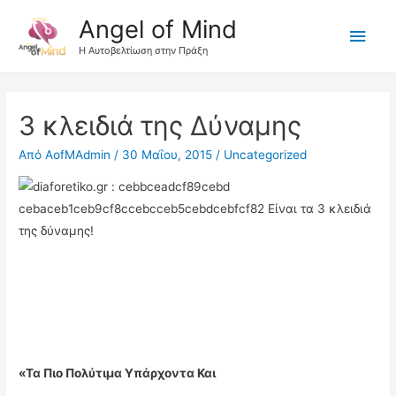
Angel of Mind
Κύρι
Η Αυτοβελτίωση στην Πράξη
Μεν
3 κλειδιά της Δύναμης
Από
AofMAdmin
/
30 Μαΐου, 2015
/
Uncategorized
«Τα Πιο Πολύτιμα Υπάρχοντα Και