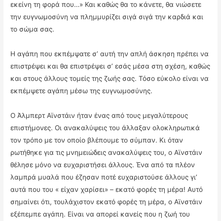
εκείνη τη φορά που…» Και καθώς θα το κάνετε, θα νιώσετε
την ευγνωμοσύνη να πλημμυρίζει σιγά σιγά την καρδιά και
το σώμα σας.
Η αγάπη που εκπέμψατε σ’ αυτή την απλή άσκηση πρέπει να
επιστρέψει και θα επιστρέψει σ’ εσάς μέσα στη σχέση, καθώς
και στους άλλους τομείς της ζωής σας. Τόσο εύκολο είναι να
εκπέμψετε αγάπη μέσω της ευγνωμοσύνης.
Ο Άλμπερτ Αϊνστάιν ήταν ένας από τους μεγαλύτερους
επιστήμονες. Οι ανακαλύψεις του άλλαξαν ολοκληρωτικά
τον τρόπο με τον οποίο βλέπουμε το σύμπαν. Κι όταν
ρωτήθηκε για τις μνημειώδεις ανακαλύψεις του, ο Αϊνστάιν
θέλησε μόνο να ευχαριστήσει άλλους. Ένα από τα πλέον
λαμπρά μυαλά που έζησαν ποτέ ευχαριστούσε άλλους γι’
αυτά που του « είχαν χαρίσει» – εκατό φορές τη μέρα! Αυτό
σημαίνει ότι, τουλάχιστον εκατό φορές τη μέρα, ο Αϊνστάιν
εξέπεμπε αγάπη. Είναι να απορεί κανείς που η ζωή του