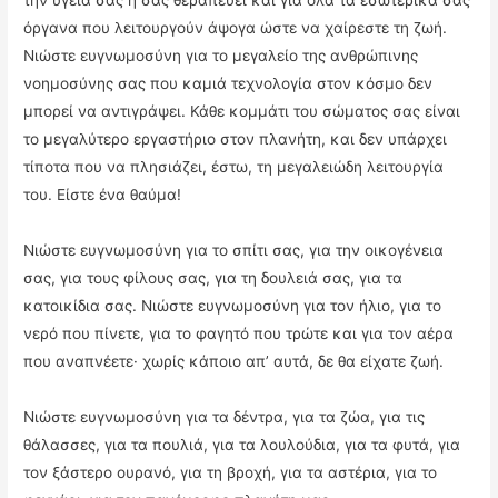
την υγεία σας ή σας θεραπεύει και για όλα τα εσωτερικά σας
όργανα που λειτουργούν άψογα ώστε να χαίρεστε τη ζωή.
Νιώστε ευγνωμοσύνη για το μεγαλείο της ανθρώπινης
νοημοσύνης σας που καμιά τεχνολογία στον κόσμο δεν
μπορεί να αντιγράψει. Κάθε κομμάτι του σώματος σας είναι
το μεγαλύτερο εργαστήριο στον πλανήτη, και δεν υπάρχει
τίποτα που να πλησιάζει, έστω, τη μεγαλειώδη λειτουργία
του. Είστε ένα θαύμα!
Νιώστε ευγνωμοσύνη για το σπίτι σας, για την οικογένεια
σας, για τους φίλους σας, για τη δουλειά σας, για τα
κατοικίδια σας. Νιώστε ευγνωμοσύνη για τον ήλιο, για το
νερό που πίνετε, για το φαγητό που τρώτε και για τον αέρα
που αναπνέετε· χωρίς κάποιο απ’ αυτά, δε θα είχατε ζωή.
Νιώστε ευγνωμοσύνη για τα δέντρα, για τα ζώα, για τις
θάλασσες, για τα πουλιά, για τα λουλούδια, για τα φυτά, για
τον ξάστερο ουρανό, για τη βροχή, για τα αστέρια, για το