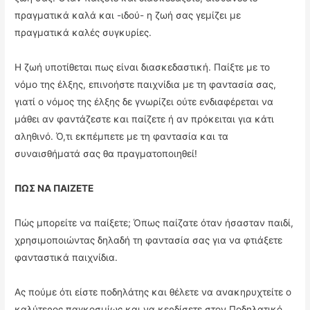
πραγματικά καλά και -ιδού- η ζωή σας γεμίζει με
πραγματικά καλές συγκυρίες.
Η ζωή υποτίθεται πως είναι διασκεδαστική. Παίξτε με το
νόμο της έλξης, επινοήστε παιχνίδια με τη φαντασία σας,
γιατί ο νόμος της έλξης δε γνωρίζει ούτε ενδιαφέρεται να
μάθει αν φαντάζεστε και παίζετε ή αν πρόκειται για κάτι
αληθινό. Ό,τι εκπέμπετε με τη φαντασία και τα
συναισθήματά σας θα πραγματοποιηθεί!
ΠΩΣ ΝΑ ΠΑΙΖΕΤΕ
Πώς μπορείτε να παίξετε; Όπως παίζατε όταν ήσασταν παιδί,
χρησιμοποιώντας δηλαδή τη φαντασία σας για να φτιάξετε
φανταστικά παιχνίδια.
Ας πούμε ότι είστε ποδηλάτης και θέλετε να ανακηρυχτείτε ο
καλύτερος παγκοσμίως και να κερδίσετε στον Ποδηλατικό