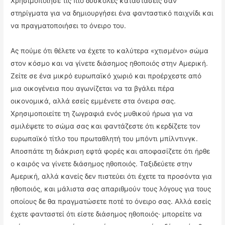
Χρησιμοποίησε τις πιο δύσκολες καταστάσεις σαν
στηρίγματα για να δημιουργήσει ένα φανταστικό παιχνίδι και
να πραγματοποιήσει το όνειρο του.
Ας πούμε ότι θέλετε να έχετε το καλύτερα «χτισμένο» σώμα
στον κόσμο και να γίνετε διάσημος ηθοποιός στην Αμερική.
Ζείτε σε ένα μικρό ευρωπαϊκό χωριό και προέρχεστε από
μια οικογένεια που αγωνίζεται να τα βγάλει πέρα
οικονομικά, αλλά εσείς εμμένετε στα όνειρα σας.
Χρησιμοποιείτε τη ζωγραφιά ενός μυθικού ήρωα για να
σμιλέψετε το σώμα σας και φαντάζεστε ότι κερδίζετε τον
ευρωπαϊκό τίτλο του πρωταθλητή του μπόντι μπίλντινγκ.
Αποσπάτε τη διάκριση εφτά φορές και αποφασίζετε ότι ήρθε
ο καιρός να γίνετε διάσημος ηθοποιός. Ταξιδεύετε στην
Αμερική, αλλά κανείς δεν πιστεύει ότι έχετε τα προσόντα για
ηθοποιός, και μάλιστα σας απαριθμούν τους λόγους για τους
οποίους δε θα πραγματώσετε ποτέ το όνειρο σας. Αλλά εσείς
έχετε φανταστεί ότι είστε διάσημος ηθοποιός· μπορείτε να