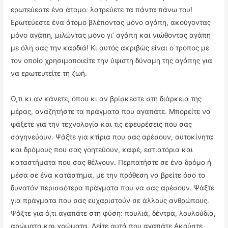
ερωτεύεστε ένα άτομο: λατρεύετε τα πάντα πάνω του!
Ερωτεύεστε ένα άτομο βλέποντας μόνο αγάπη, ακούγοντας
μόνο αγάπη, μιλώντας μόνο γι’ αγάπη και νιώθοντας αγάπη
με όλη σας την καρδιά! Κι αυτός ακριβώς είναι ο τρόπος με
τον οποίο χρησιμοποιείτε την ύψιστη δύναμη της αγάπης για
να ερωτευτείτε τη ζωή.
Ό,τι κι αν κάνετε, όπου κι αν βρίσκεστε στη διάρκεια της
μέρας, αναζητήστε τα πράγματα που αγαπάτε. Μπορείτε να
ψάξετε για την τεχνολογία και τις εφευρέσεις που σας
σαγηνεύουν. Ψάξτε για κτίρια που σας αρέσουν, αυτοκίνητα
και δρόμους που σας γοητεύουν, καφέ, εστιατόρια και
καταστήματα που σας θέλγουν. Περπατήστε σε ένα δρόμο ή
μέσα σε ένα κατάστημα, με την πρόθεση να βρείτε όσο το
δυνατόν περισσότερα πράγματα που να σας αρέσουν. Ψάξτε
για πράγματα που σας ευχαριστούν σε άλλους ανθρώπους.
Ψάξτε για ό,τι αγαπάτε στη φύση: πουλιά, δέντρα, λουλούδια,
αρώματα και χρώματα. Δείτε αυτά που αγαπάτε Ακούστε