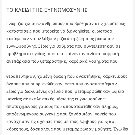
ΤΟ ΚΛΕΙΔΙ ΤΗΣ ΕΥΓΝΩΜΟΣΥΝΗΣ
Γνωρίζω χιλιάδες ανθρώπους που βρέθηκαν στις χειρότερες
καταστάσεις που μπορείτε να διανοηθείτε, κι ωστόσο
κατάφεραν να αλλάξουν ριζικά τη ζωή τους μέσω της
ευγνωμοσύνης. Ξέρω για θαύματα που συντελέστηκαν σε
προβλήματα υγείας τα οποία φαίνονταν ανίατα: νεφρική
ανεπάρκεια που ξεπεράστηκε, καρδιακά νοσήματα που
θεραπεύτηκαν, χαμένη όραση που ανακτήθηκε, καρκινικούς
όγκους που συρρικνώθηκαν, οστά που ανασυστάθηκαν.
Ξέρω για διαλυμένες σχέσεις που, μεταμορφώθηκαν ως δια
μαγείας σε εκπληκτικές μέσω της ευγνωμοσύνης:
αποτυχημένους γάμους που αποκαταστάθηκαν πλήρως,
αποξενωμένους συγγενείς που ξανάσμιξαν, γονείς που
ξανάχτισαν τις σχέσεις τους με τους έφηβους γιους και
κόρες τους, δασκάλους που μεταμόρφωσαν μαθητές. Έχω δει