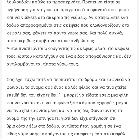
λουλουδιών καθώς τα προσπερνάτε. Πρέπει να είστε σε
εγρήγορση για να γεύεστε πραγματικά το φαγητό που τρώτε
και να νιώθετε στο ακέραιο τις γεύσεις. Αν κατεβαίνετε ένα
δρόμο απορροφημένοι στις σκέψεις που κλωθογυρίζουν στο
κεφάλι σας, χάνετε τα πάντα γύρω σας. Και πολύ συχνά,
αυτό ακριβώς συμβαίνει στους ανθρώπους.
Αυτοϋπνωτίζονται ακούγοντας τις σκέψεις μέσα στο κεφάλι
τους, ώσπου καταλήγουν σε ένα είδος αποχαύνωσης και δεν
αντιλαμβάνονται τίποτα γύρω τους.
Σας έχει τύχει ποτέ να περπατάτε στο δρόμο και ξαφνικά να
φωνάξει το όνομα σας ένας καλός φίλος και να τιναχτείτε
επειδή δεν τον είχατε δει; Ή μπορεί να είδατε εσείς μια φίλη
και να χρειάστηκε να τη φωνάξετε κάμποσες φορές, μέχρι
να τιναχτεί ξαφνιασμένη και να σας δει; Φωνάζοντας το
όνομα της την ξυπνήσατε, γιατί δεν είχε επίγνωση ότι
βρισκόταν έξω στο δρόμο, αντίθετα ήταν χαμένη σε ένα
είδος νάρκωσης, ακούγοντας τις σκέψεις μέσα στο κεφάλι