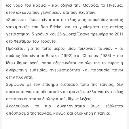
ως νόμο του κάρμα – και οδηγεί την Μονάδα, το Πνεύμα,
στον ωκεανό των γεννήσεων και των θανάτων.
«Samsara», όμως, είναι και ο τίτλος μίας σπουδαίας ταινίας
ντοκιμαντέρ του Ron Fricke, για τα γυρίσματα της οποίας
χρειάστηκαν 5 χρόνια και 25 χώρες! Έκανε πρεμιέρα το 2011
στο Φεστιβάλ του Τορόντο.
Πρόκειται για το τρίτο μέρος μίας τριλογίας ταινιών – οι
πρώτες δύο είναι οι Baraka (1992) και Chronos (1985) – του
ίδιου δημιουργού, όπου εξερευνάται σε όλο της το εύρος η
ανθρώπινη εμπειρία, πνευματικότητα και παρουσία πάνω
στην πλανήτη.
Σύμφωνα με τον επίσημο δικτυακό τόπο της ταινίας, δεν
πρόκειται για παραδοσιακό ντοκιμαντέρ, αλλά για ένα είδος
οπτικοακουστικού διαλογισμού, δίχως λέξεις.
Ακολουθούν το πιο συγκλονιστικό ίσως εξάλεπτο
απόσπασμα της ταινίας, καθώς και ολόκληρη η ταινία: