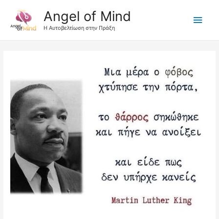
Angel of Mind
Κύρι
Η Αυτοβελτίωση στην Πράξη
Μεν