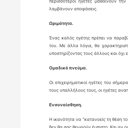
περισσότεροι ηγέτες μαθαίνουν την
λαμβάνουν αποφάσεις.
Ωριμότητα
.
Ένας καλός ηγέτης πρέπει να παραβ
του. Με άλλα λόγια, θα χαρακτηριστ
υποστηρίζοντας τους άλλους και όχι 
Ομαδικό πνεύμα.
Οι επιχειρηματικοί ηγέτες του σήμερ
τους υπαλλήλους τους, οι ηγέτες αναπ
Ενσυναίσθηση
.
Η ικανότητα να “κατανοείς τη θέση τ
δεν θα σας θεωρούν έμπιστο. Και αν 