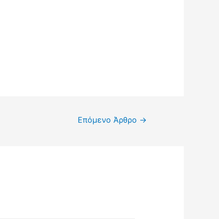
Επόμενο Άρθρο
→