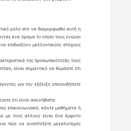
στικό ρόλο στο να διαμορφωθεί αυτή η
ώντας ένα όραμα το οποίο τους ενώνει
 να επιδιώξουν μελλοντικούς στόχους
ρακτηριστικά της προσωπικότητάς τους
τόσο, είναι σημαντικό να θυμάστε ότι
ράγοντες για την εξέλιξη οποιουδήποτε
εύετε ότι είναι ασυνήθιστα.
σας επικοινωνιακό, κάντε μαθήματα ή
ία με τους άλλους είναι ένα έμφυτο
 και πώς να αναπτύξετε μεγαλύτερες