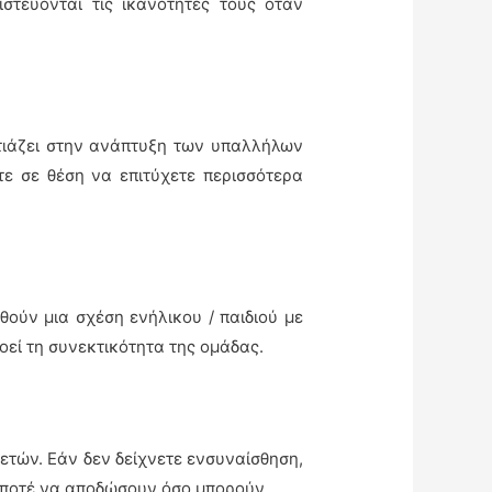
στεύονται τις ικανότητές τους όταν
τιάζει στην ανάπτυξη των υπαλλήλων
τε σε θέση να επιτύχετε περισσότερα
θούν μια σχέση ενήλικου / παιδιού με
οεί τη συνεκτικότητα της ομάδας.
ετών. Εάν δεν δείχνετε ενσυναίσθηση,
ν ποτέ να αποδώσουν όσο μπορούν.