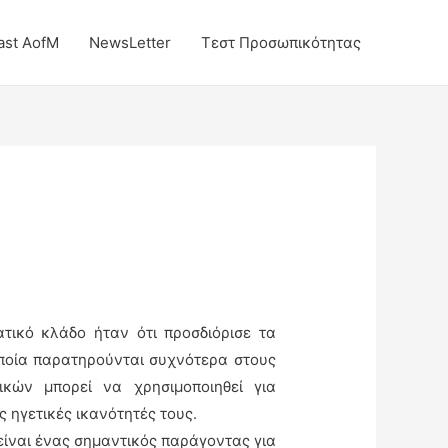
ast AofM
NewsLetter
Τεστ Προσωπικότητας
ατικό κλάδο ήταν ότι προσδιόρισε τα
ποία παρατηρούνται συχνότερα στους
ικών μπορεί να χρησιμοποιηθεί για
 ηγετικές ικανότητές τους.
είναι ένας σημαντικός παράγοντας για