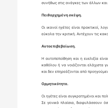
συνήθως στις ανάγκες των άλλων και
Πειθαρχημένη σκέψη.
Οι ικανοί ηγέτες είναι πρακτικοί, λο
εύκολα την κριτική. Αντέχουν τις κακο
Αυτοεπιβεβαίωση.
Η αυτοπεποίθηση και η ευελιξία είνα
καθόλου ή να νοιάζονται ελάχιστα γι
και δεν επηρεάζονται από προηγούμε
Ορμητικότητα.
Οι ηγέτες είναι συγκρατημένοι και πο
Σε γενικά πλαίσια, διαφυλάσσουν όσ