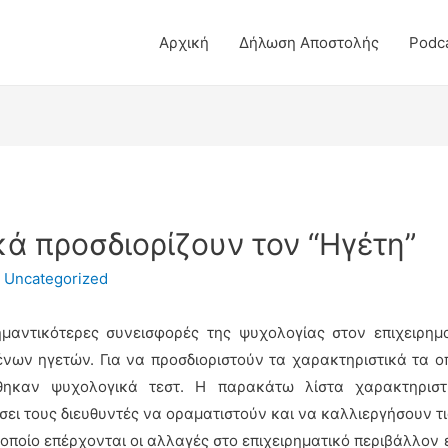
Αρχική
Δήλωση Αποστολής
Podc
κά προσδιορίζουν τον “Ηγέτη”
/
Uncategorized
ημαντικότερες συνεισφορές της ψυχολογίας στον επιχειρημ
νων ηγετών. Για να προσδιοριστούν τα χαρακτηριστικά τα ο
ήθηκαν ψυχολογικά τεστ. Η παρακάτω λίστα χαρακτηριστ
ει τους διευθυντές να οραματιστούν και να καλλιεργήσουν τις
οποίο επέρχονται οι αλλαγές στο επιχειρηματικό περιβάλλον 