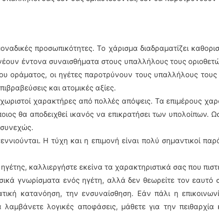
 μοναδικές προσωπικότητες. Το χάρισμα διαδραματίζει καθορι
πνέουν έντονα συναισθήματα στους υπαλλήλους τους οριοθετ
του οράματος, οι ηγέτες παροτρύνουν τους υπαλλήλους τους
πιβραβεύσεις και ατομικές αξίες.
 ξεχωριστοί χαρακτήρες από πολλές απόψεις. Τα επιμέρους χα
οιος θα αποδειχθεί ικανός να επικρατήσει των υπολοίπων. Ωσ
 συνεχώς.
γεννιούνται. Η τύχη και η επιμονή είναι πολύ σημαντικοί πα
ε ηγέτης, καλλιεργήστε εκείνα τα χαρακτηριστικά σας που πιστ
ασικά γνωρίσματα ενός ηγέτη, αλλά δεν θεωρείτε τον εαυτό 
ματική κατανόηση, την ενσυναίσθηση. Εάν πάλι η επικοινων
 λαμβάνετε λογικές αποφάσεις, μάθετε για την πειθαρχία