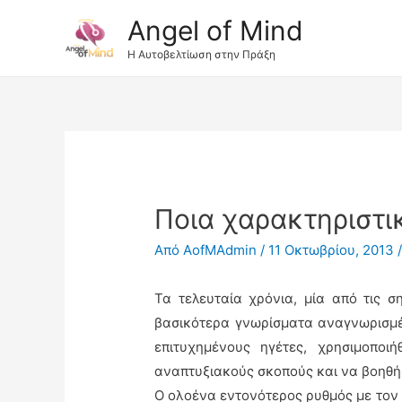
Angel of Mind
Η Αυτοβελτίωση στην Πράξη
Ποια χαρακτηριστι
Από
AofMAdmin
/
11 Οκτωβρίου, 2013
Τα τελευταία χρόνια, μία από τις σ
βασικότερα γνωρίσματα αναγνωρισμέ
επιτυχημένους ηγέτες, χρησιμοποι
αναπτυξιακούς σκοπούς και να βοηθήσ
Ο ολοένα εντονότερος ρυθμός με τον 