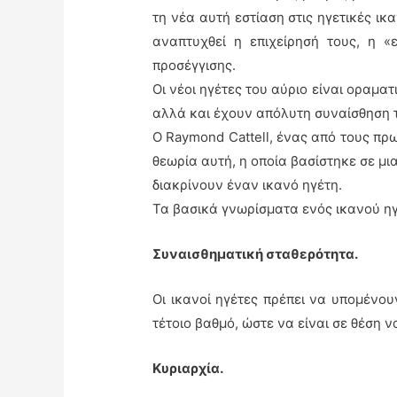
τη νέα αυτή εστίαση στις ηγετικές ι
αναπτυχθεί η επιχείρησή τους, η 
προσέγγισης.
Οι νέοι ηγέτες του αύριο είναι οραμα
αλλά και έχουν απόλυτη συναίσθηση τ
Ο Raymond Cattell, ένας από τους πρ
θεωρία αυτή, η οποία βασίστηκε σε μι
διακρίνουν έναν ικανό ηγέτη.
Τα βασικά γνωρίσματα ενός ικανού η
Συναισθηματική σταθερότητα.
Οι ικανοί ηγέτες πρέπει να υπομένου
τέτοιο βαθμό, ώστε να είναι σε θέση 
Κυριαρχία.