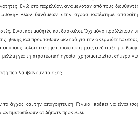
κανότητες. Ενώ στο παρελθόν, αναμενόταν από τους διευθυντές
«εισβολή» νέων δυνάμεων στην αγορά κατέστησε απαραίτη
τιστές. Είναι και μαθητές και δάσκαλοι. Όχι μόνο προβλέπουν 
ης ηθικής και προσπαθούν σκληρά για την ακεραιότητα στους
ωτοπόρους μελετητές της προσωπικότητας, ανέπτυξε μια θεωρί
α μελέτη για τη στρατιωτική ηγεσία, χρησιμοποιείται σήμερα 
γέτη περιλαμβάνουν τα εξής:
ν το άγχος και την απογοήτευση. Γενικά, πρέπει να είναι ισ
να αντιμετωπίσουν οτιδήποτε προκύψει.