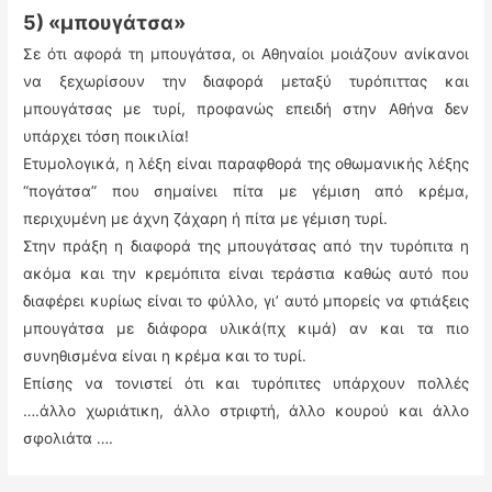
5) «μπουγάτσα»
Σε ότι αφορά τη μπουγάτσα, οι Αθηναίοι μοιάζουν ανίκανοι
να ξεχωρίσουν την διαφορά μεταξύ τυρόπιττας και
μπουγάτσας με τυρί, προφανώς επειδή στην Αθήνα δεν
υπάρχει τόση ποικιλία!
Ετυμολογικά, η λέξη είναι παραφθορά της οθωμανικής λέξης
“πογάτσα” που σημαίνει πίτα με γέμιση από κρέμα,
περιχυμένη με άχνη ζάχαρη ή πίτα με γέμιση τυρί.
Στην πράξη η διαφορά της μπουγάτσας από την τυρόπιτα η
ακόμα και την κρεμόπιτα είναι τεράστια καθώς αυτό που
διαφέρει κυρίως είναι το φύλλο, γι’ αυτό μπορείς να φτιάξεις
μπουγάτσα με διάφορα υλικά(πχ κιμά) αν και τα πιο
συνηθισμένα είναι η κρέμα και το τυρί.
Επίσης να τονιστεί ότι και τυρόπιτες υπάρχουν πολλές
….άλλο χωριάτικη, άλλο στριφτή, άλλο κουρού και άλλο
σφολιάτα ….