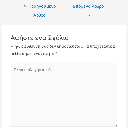
Πλοήγηση
←
Προηγούμενο
Επόμενο Άρθρο
άρθρων
Άρθρο
→
Αφήστε ένα Σχόλιο
Η ηλ. διεύθυνση σας δεν δημοσιεύεται.
Τα υποχρεωτικά
πεδία σημειώνονται με
*
Πληκτρολογήστε
εδώ..