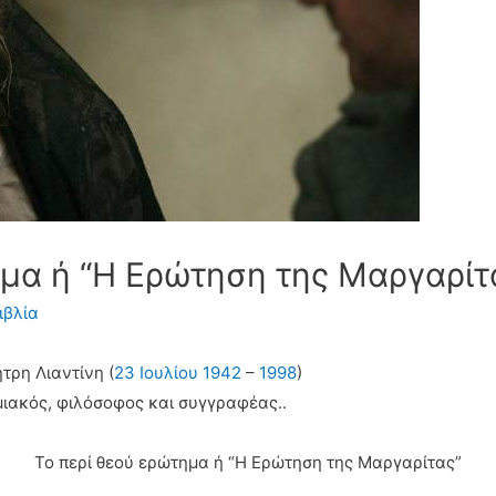
ημα ή “Η Ερώτηση της Μαργαρίτ
ιβλία
τρη Λιαντίνη (
23 Ιουλίου
1942
–
1998
)
ιακός, φιλόσοφος και συγγραφέας..
Το περί θεού ερώτημα ή “Η Ερώτηση της Μαργαρίτας”