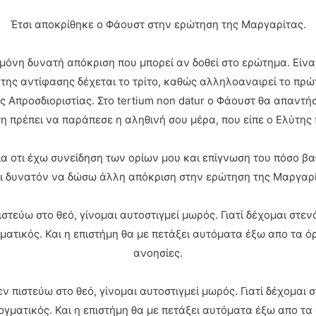
Έτσι αποκρίθηκε ο Φάουστ στην ερώτηση της Μαργαρίτας.
μόνη δυνατή απόκριση που μπορεί αν δοθεί στο ερώτημα. Είνα
ης αντίφασης δέχεται το τρίτο, καθώς αλληλοαναιρεί το πρώτ
Απροσδιοριστίας. Στο tertium non datur ο Φάουστ θα απαντήσει
η πρέπει να παράπεσε η αληθινή σου μέρα, που είπε ο Ελύτης π
α οτι έχω συνείδηση των ορίων μου και επίγνωση του πόσο βα
αι δυνατόν να δώσω άλλη απόκριση στην ερώτηση της Μαργαρί
στεύω στο θεό, γίνομαι αυτοστιγμεί μωρός. Γιατί δέχομαι στε
ατικός. Και η επιστήμη θα με πετάξει αυτόματα έξω απο τα όρ
ανοησίες.
ν πιστεύω στο θεό, γίνομαι αυτοστιγμεί μωρός. Γιατί δέχομαι
γματικός. Και η επιστήμη θα με πετάξει αυτόματα έξω απο τα 