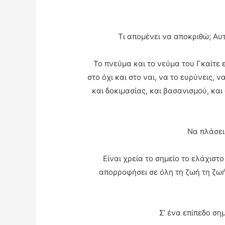
Τι απομένει να αποκριθώ; Αυ
Το πνεύμα και το νεύμα του Γκαίτε εί
στο όχι και στο ναι, να το ευρύνεις, ν
και δοκιμασίας, και βασανισμού, και
Να πλάσεις
Είναι χρεία το σημείο το ελάχιστ
απορροφήσει σε όλη τη ζωή τη ζωή 
Σ’ ένα επίπεδο ση