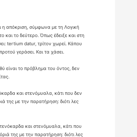
ι η απόκριση, σύμφωνα με τη Λογική
ο και το δεύτερο. Όπως έδειξε και στη
: tertium datur, τρίτον χωρεί. Κάπου
ροτού γεράσει. Και τα χάσει.
θύ είναι το πρόβλημα του όντος, δεν
τας.
νόκαρδα και στενόμυαλα, κάτι που δεν
ιά της με την παρατήρηση: διότι λες
 στενόκαρδα και στενόμυαλα, κάτι που
όριά της με την παρατήρηση: διότι λες