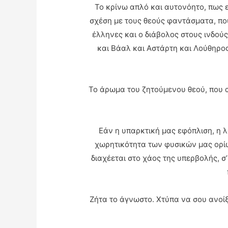
Το κρίνω απλό και αυτονόητο, πως ε
σχέση με τους θεούς φαντάσματα, που
έλληνες και ο διάβολος στους ινδούς
και Βάαλ και Αστάρτη και Λούθηρος.
Το άρωμα του ζητούμενου θεού, που α
Εάν η υπαρκτική μας εφόπλιση, η λ
χωρητικότητα των φυσικών μας ορίω
διαχέεται στο χάος της υπερβολής, σ’
Ζήτα το άγνωστο. Χτύπα να σου ανοίξε