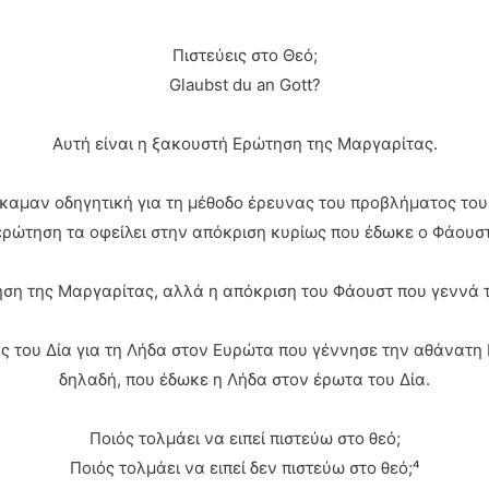
Πιστεύεις στο Θεό;
Glaubst du an Gott?
Αυτή είναι η ξακουστή Ερώτηση της Μαργαρίτας.
 έκαμαν οδηγητική για τη μέθοδο έρευνας του προβλήματος του 
ερώτηση τα οφείλει στην απόκριση κυρίως που έδωκε ο Φάουστ
τηση της Μαργαρίτας, αλλά η απόκριση του Φάουστ που γεννά
ας του Δία για τη Λήδα στον Ευρώτα που γέννησε την αθάνατη 
δηλαδή, που έδωκε η Λήδα στον έρωτα του Δία.
Ποιός τολμάει να ειπεί πιστεύω στο θεό;
Ποιός τολμάει να ειπεί δεν πιστεύω στο θεό;⁴