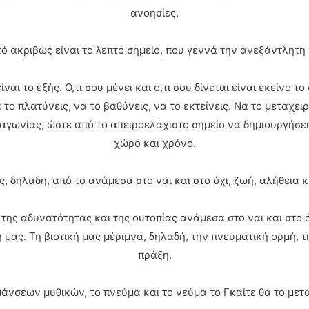
ανοησίες.
τό ακριβώς είναι το λεπτό σημείο, που γεννά την ανεξάντλητη
ναι το εξής. Ο,τι σου μένει και ο,τι σου δίνεται είναι εκείνο 
α το πλατύνεις, να το βαθύνεις, να το εκτείνεις. Να το μεταχει
 αγωνίας, ώστε από το απειροελάχιστο σημείο να δημιουργήσεις
χώρο και χρόνο.
, δηλαδη, από το ανάμεσα στο ναι και στο όχι, ζωή, αλήθεια 
ο της αδυνατότητας και της ουτοπίας ανάμεσα στο ναι και στο ό
μας. Τη βιοτική μας μέριμνα, δηλαδή, την πνευματική ορμή, τ
πράξη.
μάνσεων μυθικών, το πνεύμα και το νεύμα το Γκαίτε θα το μετ