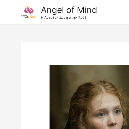
Angel of Mind
Η Αυτοβελτίωση στην Πράξη
Πλοήγηση
άρθρων