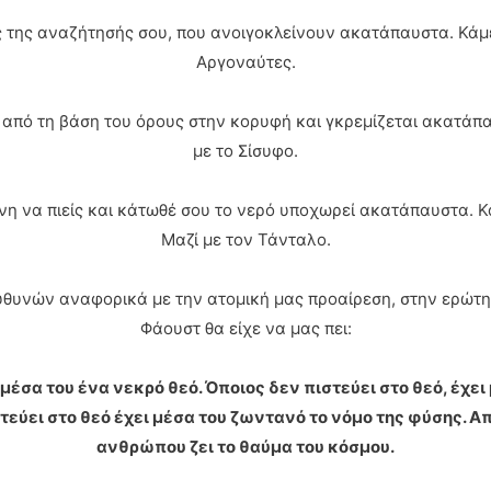
ς της αναζήτησής σου, που ανοιγοκλείνουν ακατάπαυστα. Κάμε
Αργοναύτες.
 από τη βάση του όρους στην κορυφή και γκρεμίζεται ακατάπα
με το Σίσυφο.
νη να πιείς και κάτωθέ σου το νερό υποχωρεί ακατάπαυστα. Κά
Μαζί με τον Τάνταλο.
ευθυνών αναφορικά με την ατομική μας προαίρεση, στην ερώτ
Φάουστ θα είχε να μας πει:
ι μέσα του ένα νεκρό θεό. Όποιος δεν πιστεύει στο θεό, έχε
τεύει στο θεό έχει μέσα του ζωντανό το νόμο της φύσης. Α
ανθρώπου ζει το θαύμα του κόσμου.