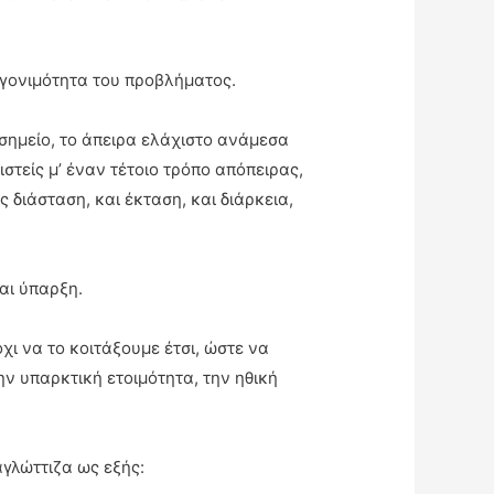
 γονιμότητα του προβλήματος.
το σημείο, το άπειρα ελάχιστο ανάμεσα
ριστείς μ’ έναν τέτοιο τρόπο απόπειρας,
 διάσταση, και έκταση, και διάρκεια,
και ύπαρξη.
χι να το κοιτάξουμε έτσι, ώστε να
ην υπαρκτική ετοιμότητα, την ηθική
αγλώττιζα ως εξής: