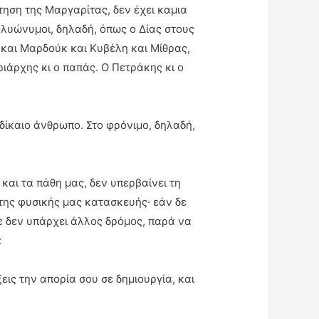
τηση της Μαργαρίτας, δεν έχει καμια
ολυώνυμοι, δηλαδή, όπως ο Δίας στους
, και Μαρδούκ και Κυβέλη και Μίθρας,
ριάρχης κι ο παπάς. Ο Πετράκης κι ο
δίκαιο άνθρωπο. Στο φρόνιμο, δηλαδή,
και τα πάθη μας, δεν υπερβαίνει τη
της φυσικής μας κατασκευής· εάν δε
ότε δεν υπάρχει άλλος δρόμος, παρά να
:
εις την απορία σου σε δημιουργία, και