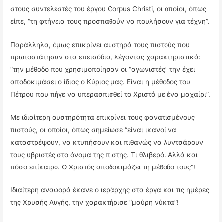
στους συντελεστές του έργου Corpus Christi, οι οποίοι, όπως
είπε, “τη φτήνεια τους προσπαθούν να πουλήσουν για τέχνη”.
Παράλληλα, όμως επικρίνει αυστηρά τους πιστούς που
πρωτοστάτησαν στα επεισόδια, λέγοντας χαρακτηριστικά:
“την μέθοδο που χρησιμοποίησαν οι “αγωνιστές” την έχει
αποδοκιμάσει ο ίδιος ο Κύριος μας. Είναι η μέθοδος του
Πέτρου που πήγε να υπερασπισθεί το Χριστό με ένα μαχαίρι”.
Με ιδιαίτερη αυστηρότητα επικρίνει τους φανατισμένους
πιστούς, οι οποίοι, όπως σημείωσε “είναι ικανοί να
καταστρέψουν, να κτυπήσουν και πιθανώς να λυντσάρουν
τους υβριστές στο όνομα της πίστης. Τι θλιβερό. Αλλά και
πόσο επίκαιρο. Ο Χριστός αποδοκιμάζει τη μέθοδο τους”!
Ιδιαίτερη αναφορά έκανε ο ιεράρχης στα έργα και τις ημέρες
της Χρυσής Αυγής, την χαρακτήρισε “μαύρη νύκτα”!