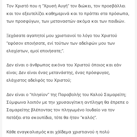
Τον Χριστό που η “Χρυσή Αυγή” τον διώκει, τον προσβάλλει
και τον εξευτελίζει καθημερινά και το πράττει στα πρόσωπα,
των προσφύγων, των μεταναστών ακόμα και των παιδιών.
Ξεχάσατε αγαπητοί μου χριστιανοί το λόγο του Χριστού
“εφόσον εποιήσατε, ενί τούτων των αδελφών μου των
ελαχίστων, εμοί εποιήσατε;”.
Δεν είναι ο άνθρωπος εικόνα του Χριστού όποιος και εάν
είναι; Δεν είναι ένας μετανάστης, ένας πρόσφυγας,
ελάχιστος αδελφός του Χριστού;
Δεν είναι ο “πλησίον” της Παραβολής του Καλού Σαμαρείτη;
Σύμφωνα λοιπόν με την χρυσαυγίτικη αντίληψη θα έπρεπε ο
Σαμαρείτης βλέποντας τον πληγωμένο Ιουδαίο να τον
πετάξει στα σκουπίδια, τότε θα ήταν “καλός”.
Κάθε εναγκαλισμός και χάϊδεμα χριστιανού η πολύ