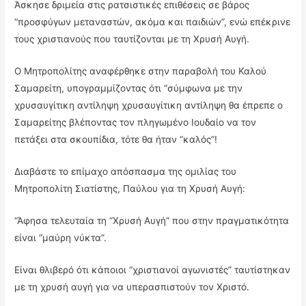
Άσκησε δριμεία στις ρατσιστικές επιθέσεις σε βάρος
“προσφύγων μεταναστών, ακόμα και παιδιών”, ενώ επέκρινε
τους χριστιανούς που ταυτίζονται με τη Χρυσή Αυγή.
Ο Μητροπολίτης αναφέρθηκε στην παραβολή του Καλού
Σαμαρείτη, υπογραμμίζοντας ότι “σύμφωνα με την
χρυσαυγίτικη αντίληψη χρυσαυγίτικη αντίληψη θα έπρεπε ο
Σαμαρείτης βλέποντας τον πληγωμένο Ιουδαίο να τον
πετάξει στα σκουπίδια, τότε θα ήταν “καλός”!
Διαβάστε το επίμαχο απόσπασμα της ομιλίας του
Μητροπολίτη Σιατίστης, Παύλου για τη Χρυσή Αυγή:
“Άφησα τελευταία τη “Χρυσή Αυγή” που στην πραγματικότητα
είναι “μαύρη νύκτα”.
Είναι θλιβερό ότι κάποιοι “χριστιανοί αγωνιστές” ταυτίστηκαν
με τη χρυσή αυγή για να υπερασπιστούν τον Χριστό.