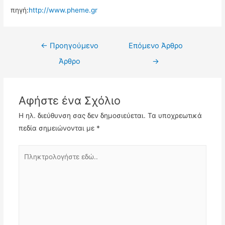
πηγή:
http://www.pheme.gr
Πλοήγηση
←
Προηγούμενο
Επόμενο Άρθρο
άρθρων
Άρθρο
→
Αφήστε ένα Σχόλιο
Η ηλ. διεύθυνση σας δεν δημοσιεύεται.
Τα υποχρεωτικά
πεδία σημειώνονται με
*
Πληκτρολογήστε
εδώ..