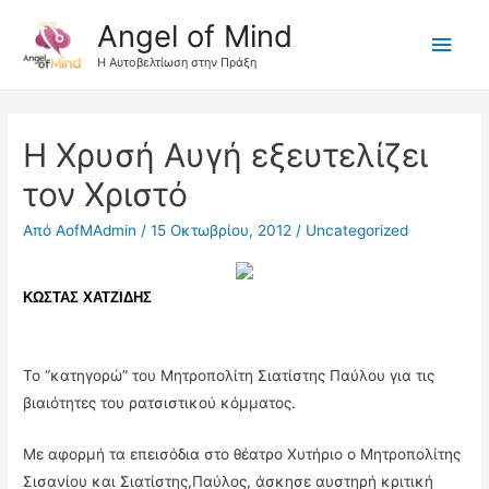
Angel of Mind
Κύρι
Η Αυτοβελτίωση στην Πράξη
Μεν
Η Χρυσή Αυγή εξευτελίζει
τον Χριστό
Από
AofMAdmin
/
15 Οκτωβρίου, 2012
/
Uncategorized
ΚΩΣΤΑΣ ΧΑΤΖΙΔΗΣ
Το “κατηγορώ” του Μητροπολίτη Σιατίστης Παύλου για τις
βιαιότητες του ρατσιστικού κόμματος.
Με αφορμή τα επεισόδια στο θέατρο Χυτήριο ο Μητροπολίτης
Σισανίου και Σιατίστης,Παύλος, άσκησε αυστηρή κριτική