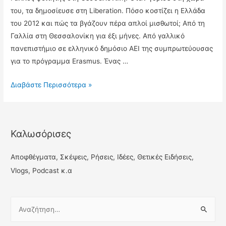
του, τα δημοσίευσε στη Liberation. Πόσο κοστίζει η Ελλάδα
του 2012 και πώς τα βγάζουν πέρα απλοί μισθωτοί; Από τη
Γαλλία στη Θεσσαλονίκη για έξι μήνες. Από γαλλικό
πανεπιστήμιο σε ελληνικό δημόσιο ΑΕΙ της συμπρωτεύουσας
για το πρόγραμμα Erasmus. Ένας …
Πόσο
Διαβάστε Περισσότερα »
κοστίζει
μία
ημέρα
Καλωσόρισες
στην
Ελλάδα
Αποφθέγματα, Σκέψεις, Ρήσεις, Ιδέες, Θετικές Ειδήσεις,
της
Vlogs, Podcast κ.α
κρίσης
Α
ν