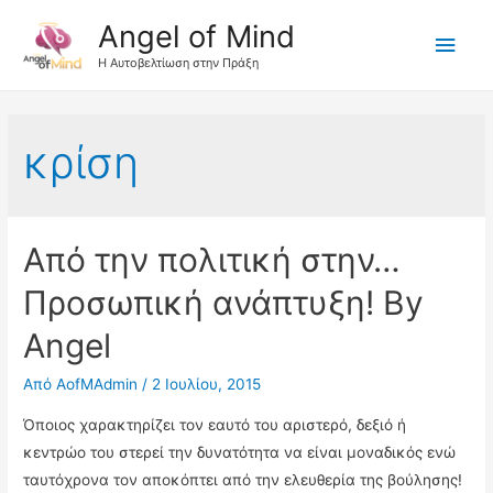
Angel of Mind
Κύρι
Η Αυτοβελτίωση στην Πράξη
Μεν
κρίση
Από την πολιτική στην…
Προσωπική ανάπτυξη! By
Angel
Από
AofMAdmin
/
2 Ιουλίου, 2015
Όποιος χαρακτηρίζει τον εαυτό του αριστερό, δεξιό ή
κεντρώο του στερεί την δυνατότητα να είναι μοναδικός ενώ
ταυτόχρονα τον αποκόπτει από την ελευθερία της βούλησης!